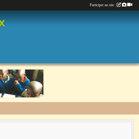
Participer au site :
x