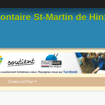
ntaire St-Martin de Hin
Contact et Plan